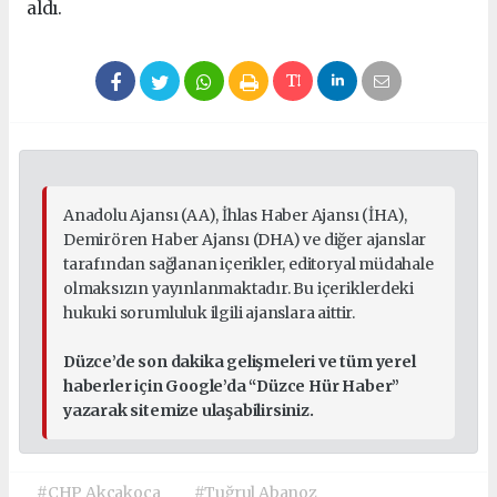
aldı.
Anadolu Ajansı (AA), İhlas Haber Ajansı (İHA),
Demirören Haber Ajansı (DHA) ve diğer ajanslar
tarafından sağlanan içerikler, editoryal müdahale
olmaksızın yayınlanmaktadır. Bu içeriklerdeki
hukuki sorumluluk ilgili ajanslara aittir.
Düzce’de son dakika gelişmeleri ve tüm yerel
haberler için Google’da “Düzce Hür Haber”
yazarak sitemize ulaşabilirsiniz.
#CHP Akçakoca
#Tuğrul Abanoz