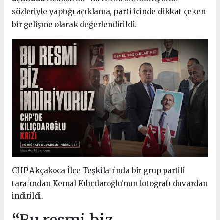
sözleriyle yaptığı açıklama, parti içinde dikkat çeken
bir gelişme olarak değerlendirildi.
CHP Akçakoca İlçe Teşkilatı’nda bir grup partili
tarafından Kemal Kılıçdaroğlu’nun fotoğrafı duvardan
indirildi.
“Bu resmi biz