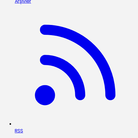
Arşivler
RSS