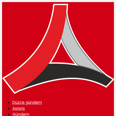
Düzce gündem
Asayiş
Gündem