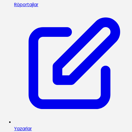
Röportajlar
Yazarlar