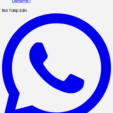
Deneme 1
Bizi Takip Edin