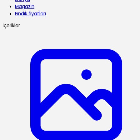
Magazin
Fındık fiyatları
İçerikler