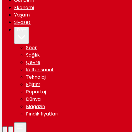
Gündem
Ekonomi
Yaşam
Siyaset
Diğer
Spor
Sağlık
Çevre
Kültür sanat
Teknoloji
Eğitim
Röportaj
Dünya
Magazin
Fındık fiyatları