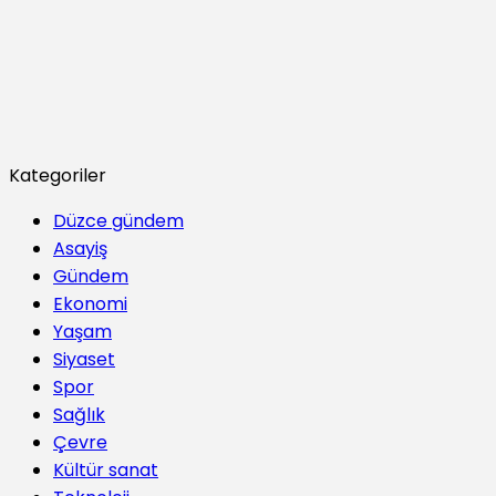
Kategoriler
Düzce gündem
Asayiş
Gündem
Ekonomi
Yaşam
Siyaset
Spor
Sağlık
Çevre
Kültür sanat