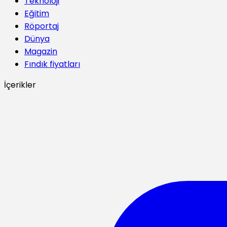
Teknoloji
Eğitim
Röportaj
Dünya
Magazin
Fındık fiyatları
İçerikler