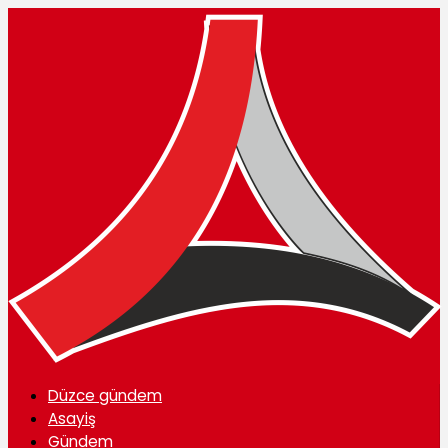
Düzce gündem
Asayiş
Gündem