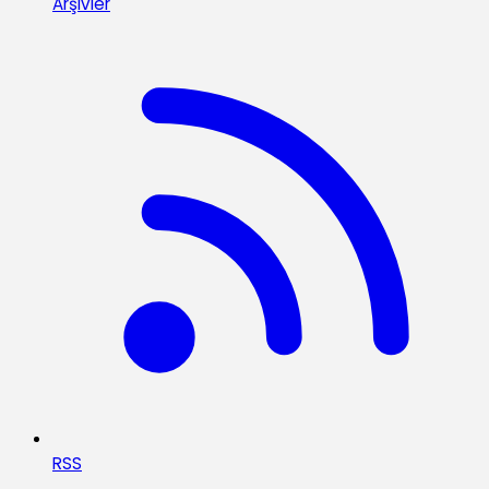
Arşivler
RSS