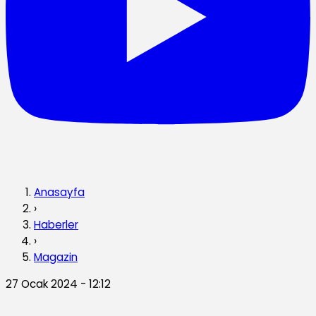
Anasayfa
›
Haberler
›
Magazin
27 Ocak 2024 - 12:12