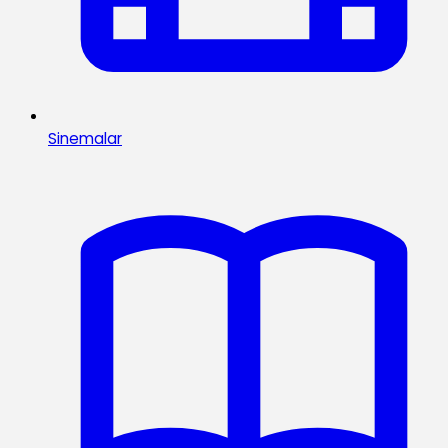
Sinemalar