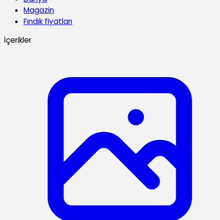
Magazin
Fındık fiyatları
İçerikler