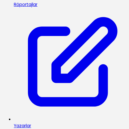
Röportajlar
Yazarlar