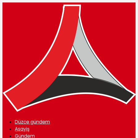
Düzce gündem
Asayiş
Gündem