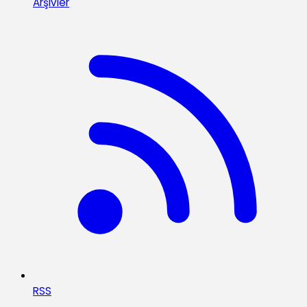
Arşivler
RSS