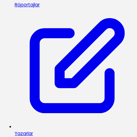
Röportajlar
Yazarlar