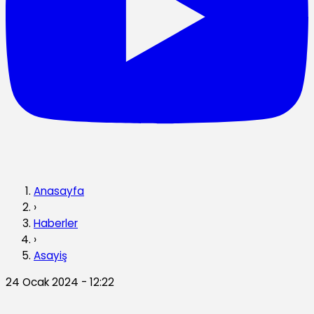
Anasayfa
›
Haberler
›
Asayiş
24 Ocak 2024 - 12:22