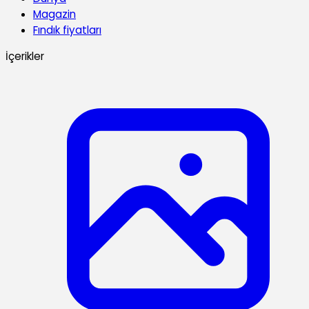
Magazin
Fındık fiyatları
İçerikler