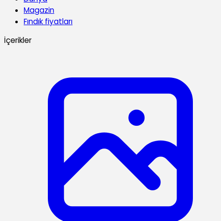
Magazin
Fındık fiyatları
İçerikler