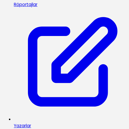
Röportajlar
Yazarlar