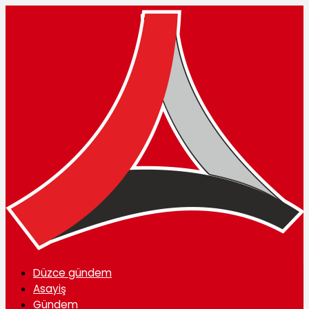
Düzce gündem
Asayiş
Gündem