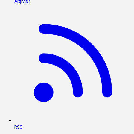
Arşivler
RSS