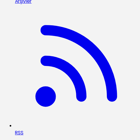
Arşivler
RSS