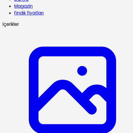
Magazin
Fındık fiyatları
İçerikler