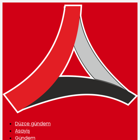
Düzce gündem
Asayiş
Gündem