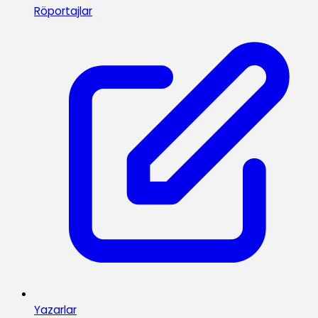
Röportajlar
Yazarlar