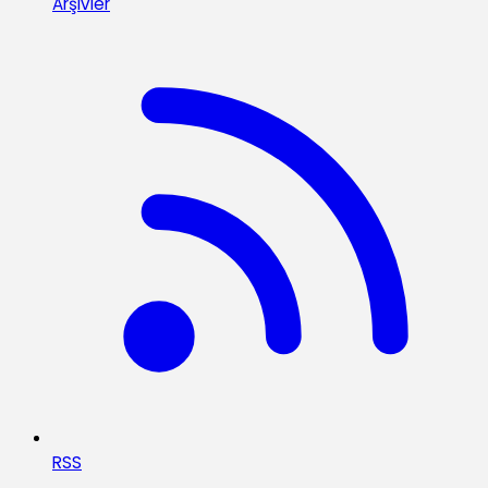
Arşivler
RSS