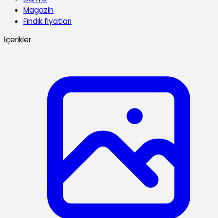
Magazin
Fındık fiyatları
İçerikler