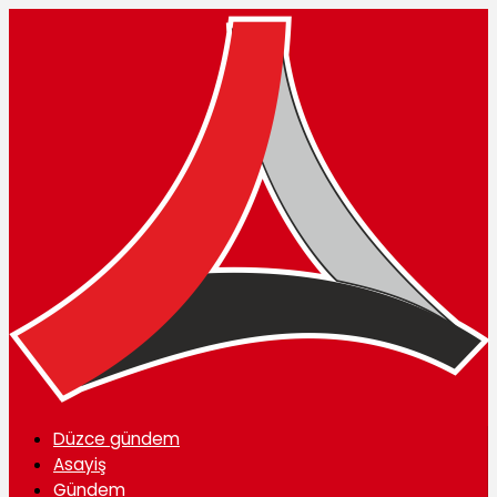
Düzce gündem
Asayiş
Gündem