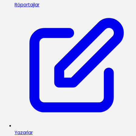
Röportajlar
Yazarlar