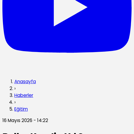
Anasayfa
›
Haberler
›
Eğitim
16 Mayıs 2026 - 14:22