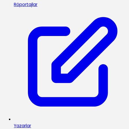
Röportajlar
Yazarlar