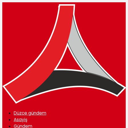
Düzce gündem
Asayiş
Gündem