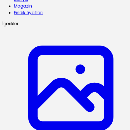
Magazin
Fındık fiyatları
İçerikler