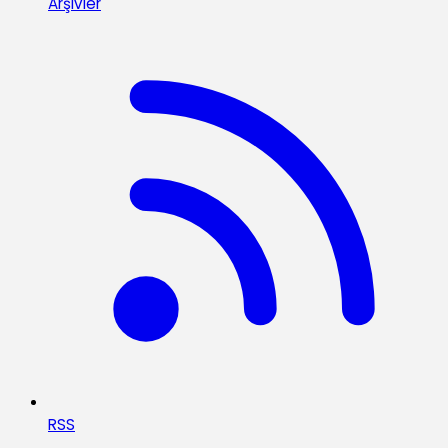
Arşivler
RSS