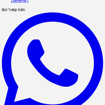
Deneme 1
Bizi Takip Edin