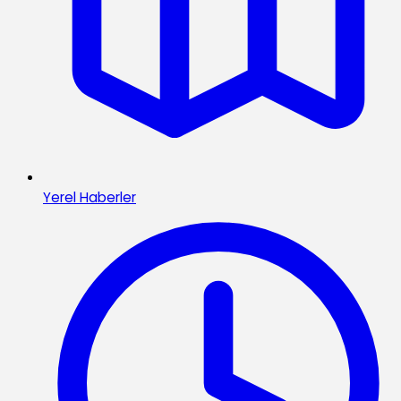
Yerel Haberler