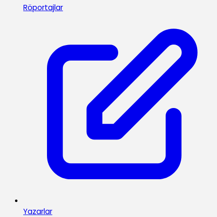
Röportajlar
Yazarlar