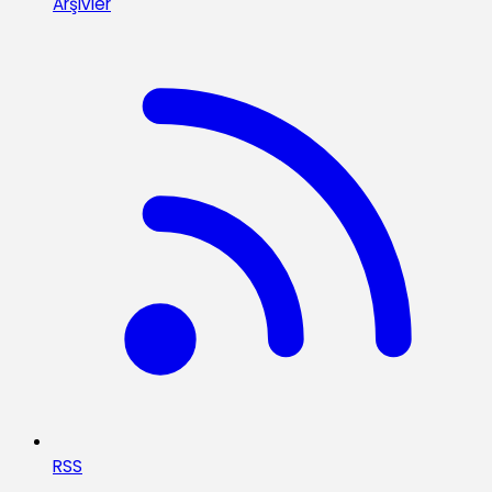
Arşivler
RSS