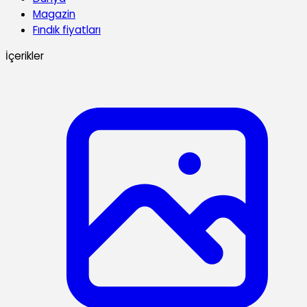
Magazin
Fındık fiyatları
İçerikler