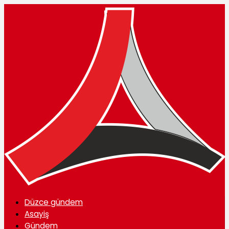
Düzce gündem
Asayiş
Gündem