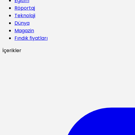
Eğitim
Röportaj
Teknoloji
Dünya
Magazin
Fındık fiyatları
İçerikler