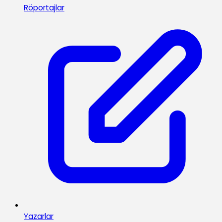
Röportajlar
Yazarlar