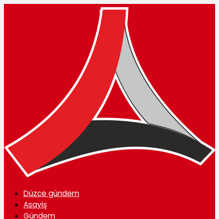
Düzce gündem
Asayiş
Gündem