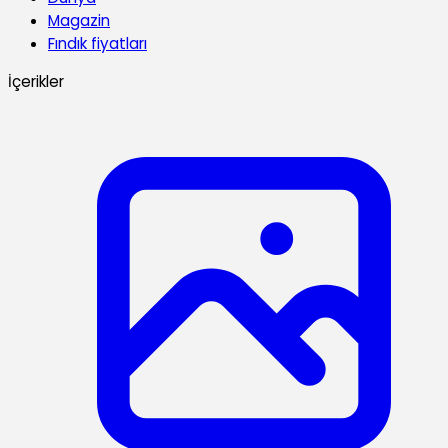
Magazin
Fındık fiyatları
İçerikler