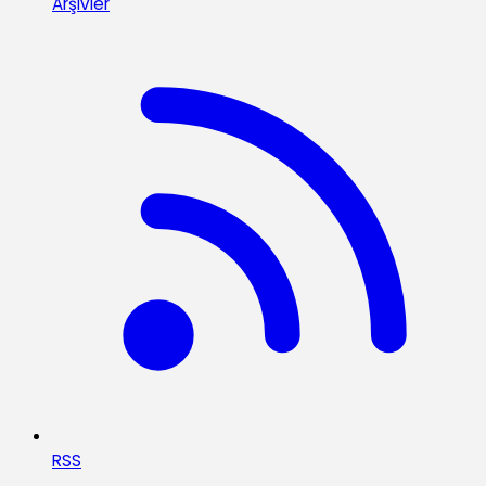
Arşivler
RSS