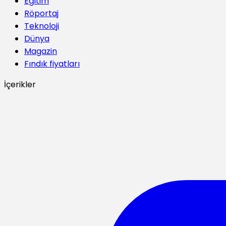
Eğitim
Röportaj
Teknoloji
Dünya
Magazin
Fındık fiyatları
İçerikler