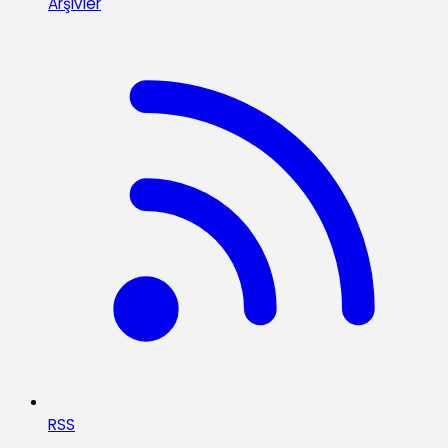
Arşivler
RSS