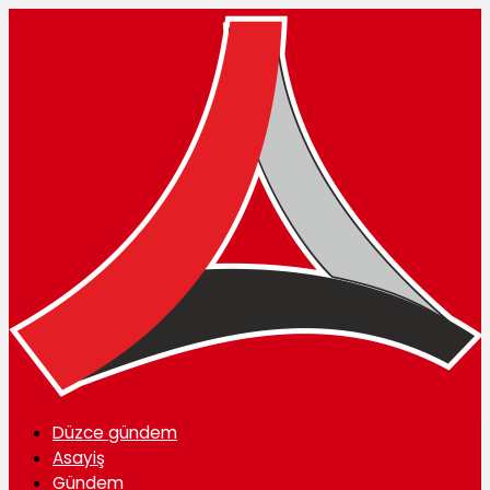
Düzce gündem
Asayiş
Gündem