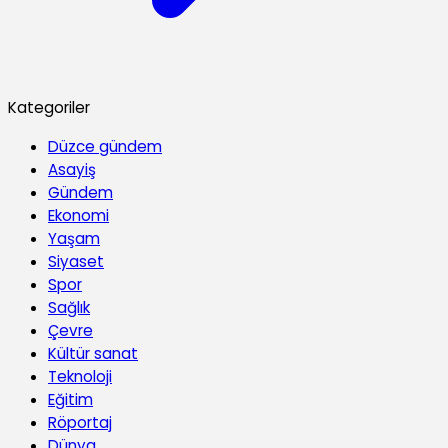
Kategoriler
Düzce gündem
Asayiş
Gündem
Ekonomi
Yaşam
Siyaset
Spor
Sağlık
Çevre
Kültür sanat
Teknoloji
Eğitim
Röportaj
Dünya