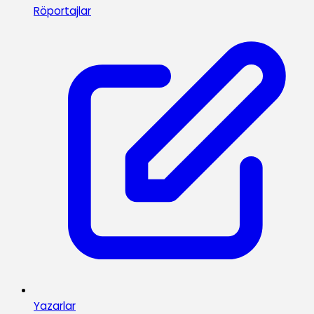
Röportajlar
Yazarlar