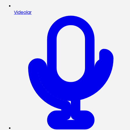
Videolar