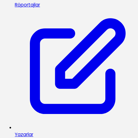
Röportajlar
Yazarlar