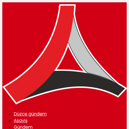
Düzce gündem
Asayiş
Gündem