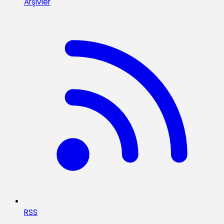
Arşivler
RSS