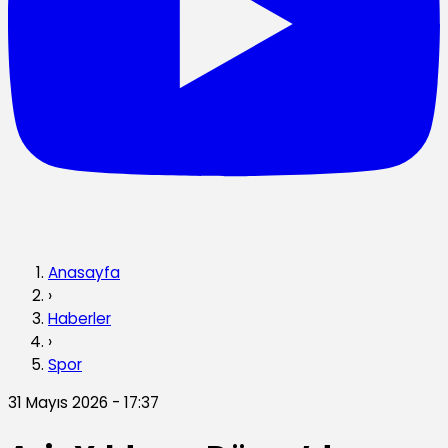
Anasayfa
›
Haberler
›
Spor
31 Mayıs 2026 - 17:37