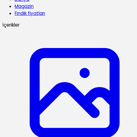
Magazin
Fındık fiyatları
İçerikler