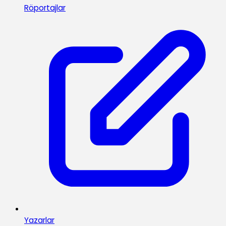
Röportajlar
Yazarlar