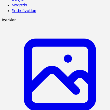
Magazin
Fındık fiyatları
İçerikler