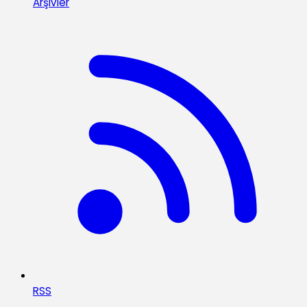
Arşivler
RSS