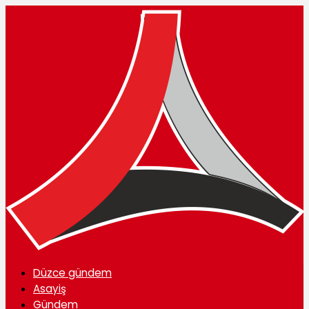
Düzce gündem
Asayiş
Gündem