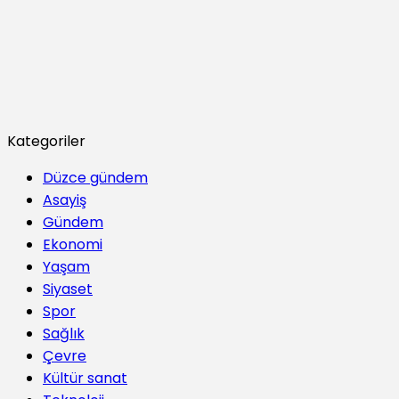
Kategoriler
Düzce gündem
Asayiş
Gündem
Ekonomi
Yaşam
Siyaset
Spor
Sağlık
Çevre
Kültür sanat