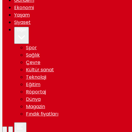
Gündem
Ekonomi
Yaşam
Siyaset
Diğer
Spor
Sağlık
Çevre
Kültür sanat
Teknoloji
Eğitim
Röportaj
Dünya
Magazin
Fındık fiyatları