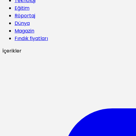
Teknoloji
Eğitim
Röportaj
Dünya
Magazin
Fındık fiyatları
İçerikler