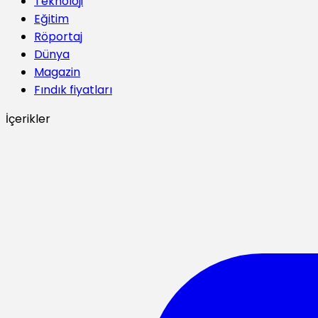
Teknoloji
Eğitim
Röportaj
Dünya
Magazin
Fındık fiyatları
İçerikler