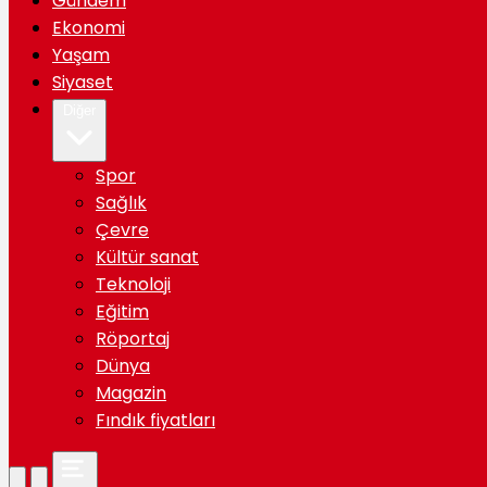
Gündem
Ekonomi
Yaşam
Siyaset
Diğer
Spor
Sağlık
Çevre
Kültür sanat
Teknoloji
Eğitim
Röportaj
Dünya
Magazin
Fındık fiyatları