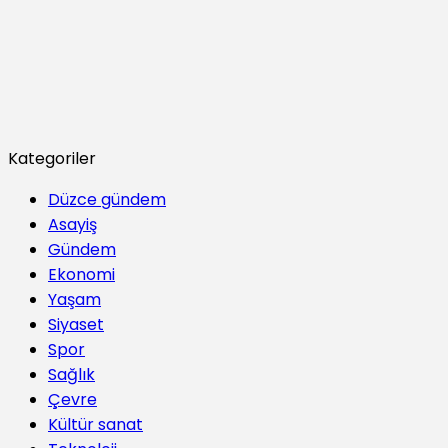
Kategoriler
Düzce gündem
Asayiş
Gündem
Ekonomi
Yaşam
Siyaset
Spor
Sağlık
Çevre
Kültür sanat