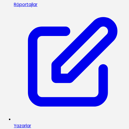
Röportajlar
Yazarlar