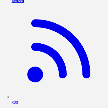
Arşivler
RSS