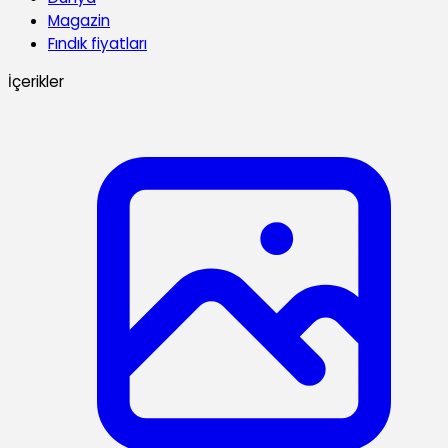
Magazin
Fındık fiyatları
İçerikler