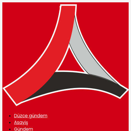
Düzce gündem
Asayiş
Gündem