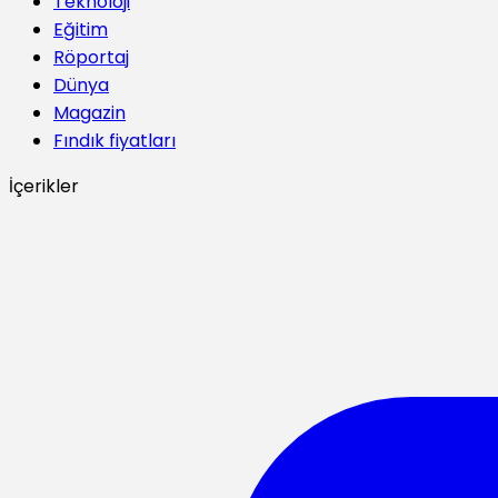
Teknoloji
Eğitim
Röportaj
Dünya
Magazin
Fındık fiyatları
İçerikler