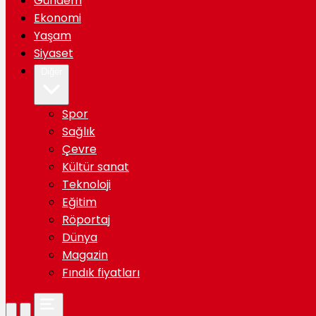
Gündem
Ekonomi
Yaşam
Siyaset
Diğer
Spor
Sağlık
Çevre
Kültür sanat
Teknoloji
Eğitim
Röportaj
Dünya
Magazin
Fındık fiyatları