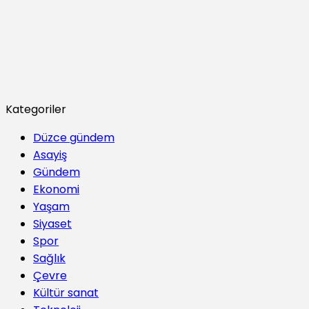
Kategoriler
Düzce gündem
Asayiş
Gündem
Ekonomi
Yaşam
Siyaset
Spor
Sağlık
Çevre
Kültür sanat