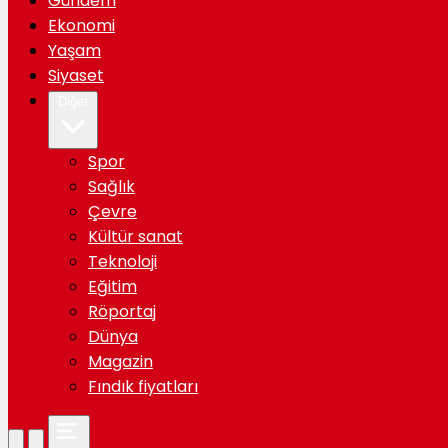
Gündem
Ekonomi
Yaşam
Siyaset
Diğer
Spor
Sağlık
Çevre
Kültür sanat
Teknoloji
Eğitim
Röportaj
Dünya
Magazin
Fındık fiyatları