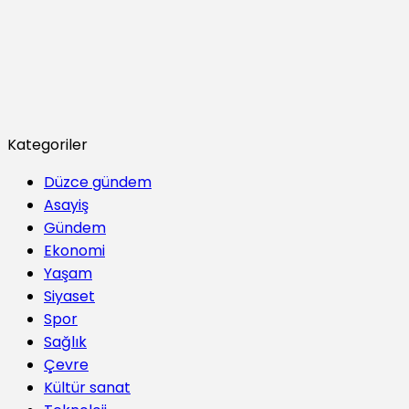
Kategoriler
Düzce gündem
Asayiş
Gündem
Ekonomi
Yaşam
Siyaset
Spor
Sağlık
Çevre
Kültür sanat