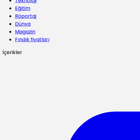
Teknoloji
Eğitim
Röportaj
Dünya
Magazin
Fındık fiyatları
İçerikler