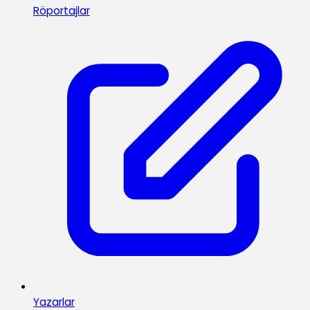
Röportajlar
Yazarlar