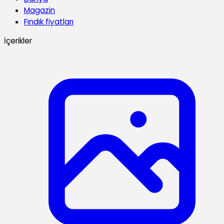
Magazin
Fındık fiyatları
İçerikler