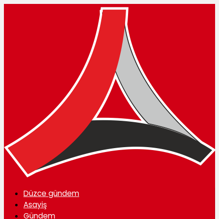
Düzce gündem
Asayiş
Gündem