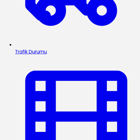
Trafik Durumu