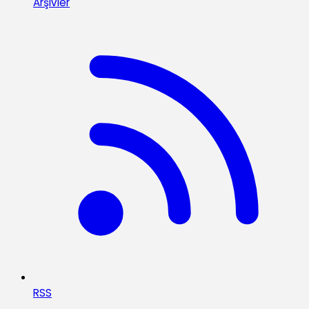
Arşivler
RSS