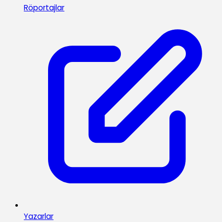
Röportajlar
Yazarlar