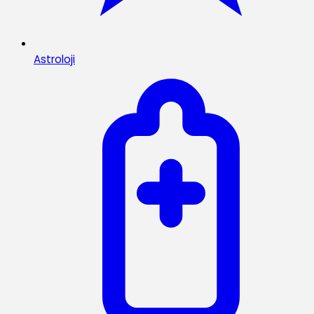
Astroloji