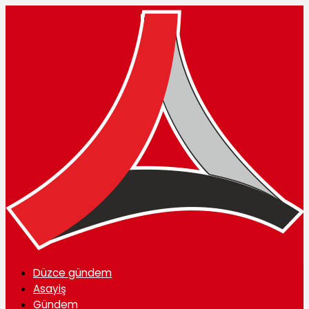
Düzce gündem
Asayiş
Gündem