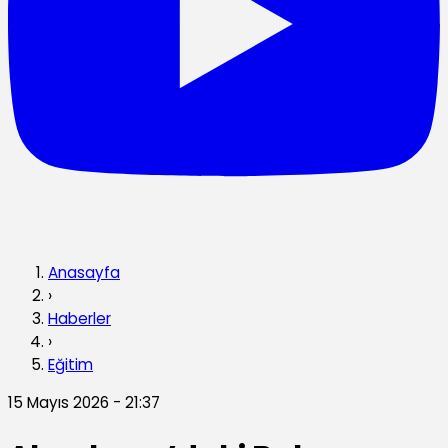
Anasayfa
›
Haberler
›
Eğitim
15 Mayıs 2026 - 21:37