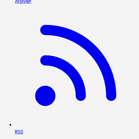
Arşivler
RSS