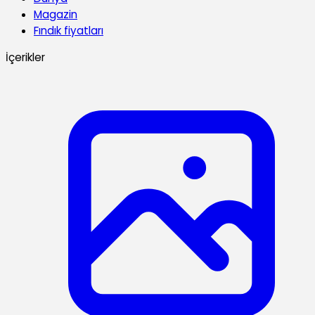
Magazin
Fındık fiyatları
İçerikler