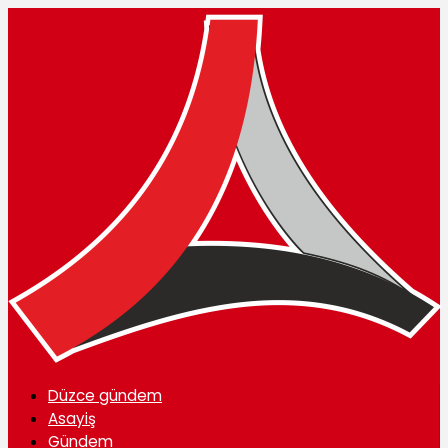
Düzce gündem
Asayiş
Gündem