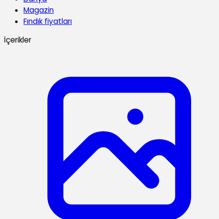
Magazin
Fındık fiyatları
İçerikler