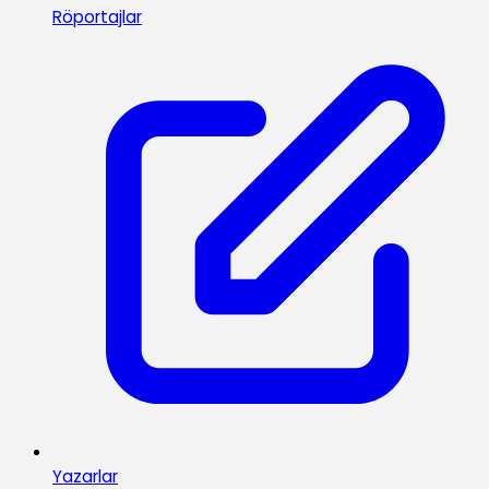
Röportajlar
Yazarlar