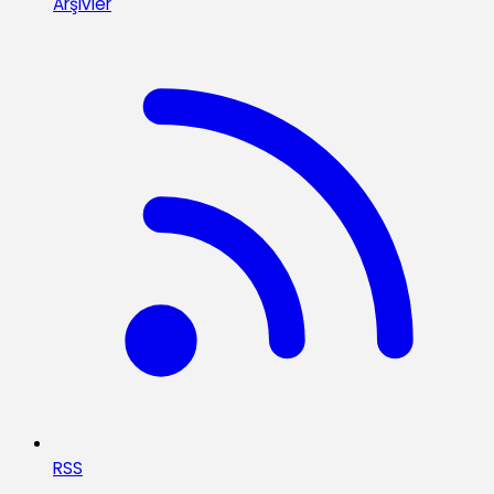
Arşivler
RSS