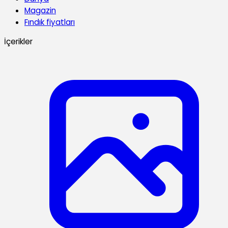
Magazin
Fındık fiyatları
İçerikler