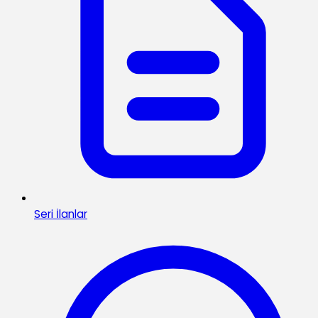
Seri İlanlar