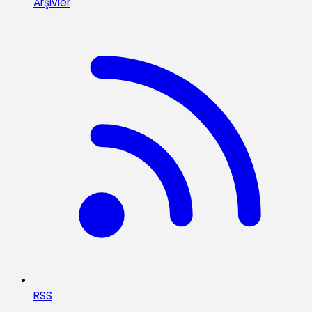
Arşivler
RSS