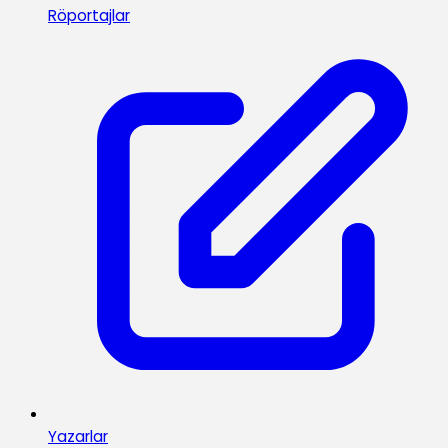
Röportajlar
Yazarlar