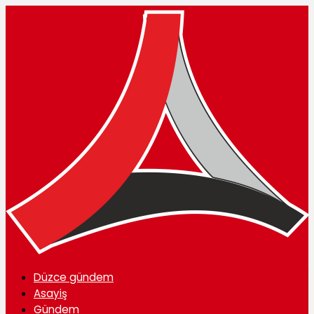
Düzce gündem
Asayiş
Gündem