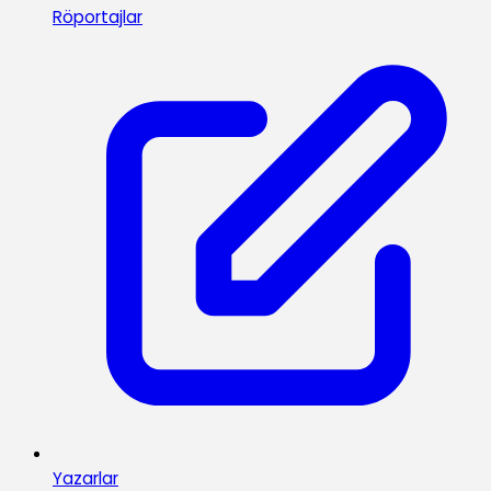
Röportajlar
Yazarlar