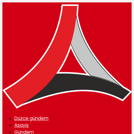
Düzce gündem
Asayiş
Gündem