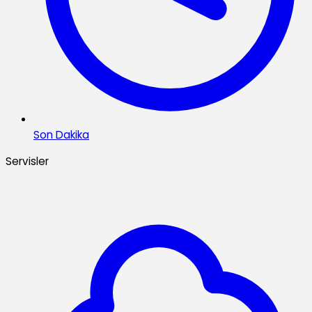
Son Dakika
Servisler