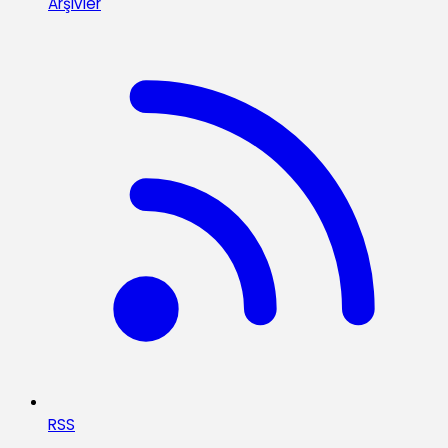
Arşivler
RSS