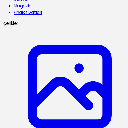
Magazin
Fındık fiyatları
İçerikler