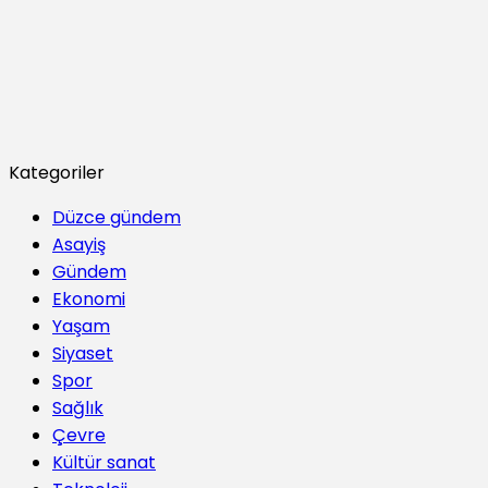
Kategoriler
Düzce gündem
Asayiş
Gündem
Ekonomi
Yaşam
Siyaset
Spor
Sağlık
Çevre
Kültür sanat