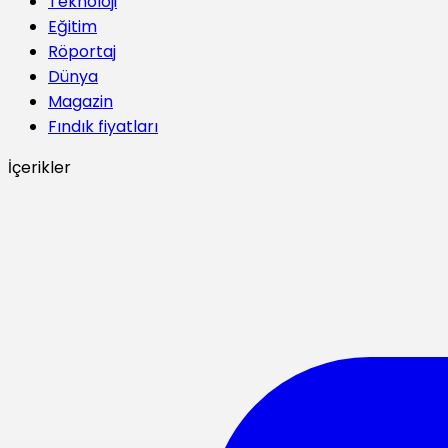
Teknoloji
Eğitim
Röportaj
Dünya
Magazin
Fındık fiyatları
İçerikler