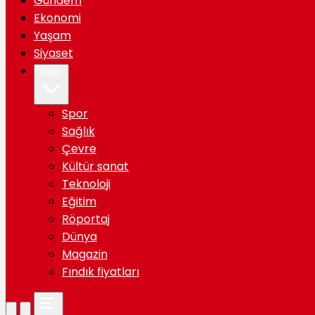
Gündem
Ekonomi
Yaşam
Siyaset
Diğer
Spor
Sağlık
Çevre
Kültür sanat
Teknoloji
Eğitim
Röportaj
Dünya
Magazin
Fındık fiyatları