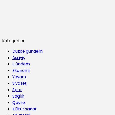
Kategoriler
Düzce gündem
Asayiş
Gündem
Ekonomi
Yaşam
Siyaset
Spor
Sağlık
Çevre
Kültür sanat