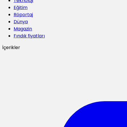
Teknoloji
Eğitim
Röportaj
Dünya
Magazin
Fındık fiyatları
İçerikler