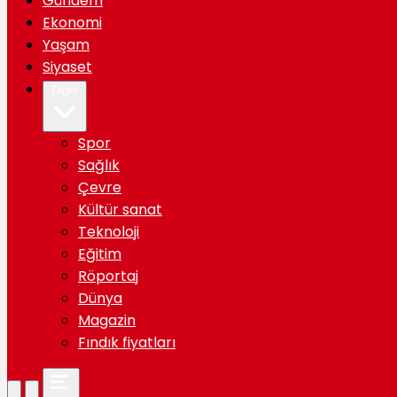
Gündem
Ekonomi
Yaşam
Siyaset
Diğer
Spor
Sağlık
Çevre
Kültür sanat
Teknoloji
Eğitim
Röportaj
Dünya
Magazin
Fındık fiyatları