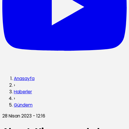
Anasayfa
›
Haberler
›
Gündem
28 Nisan 2023 - 12:16