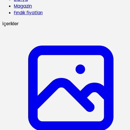
Magazin
Fındık fiyatları
İçerikler