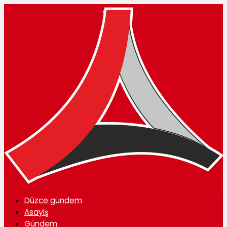
Düzce gündem
Asayiş
Gündem