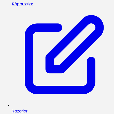
Röportajlar
Yazarlar