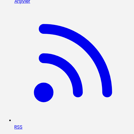
Arşivler
RSS