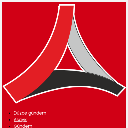
Düzce gündem
Asayiş
Gündem