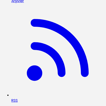
Arşivler
RSS