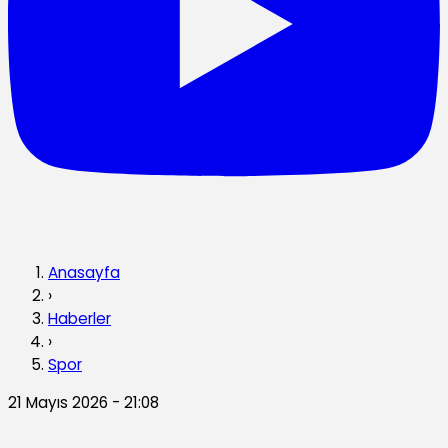
Anasayfa
›
Haberler
›
Spor
21 Mayıs 2026 - 21:08