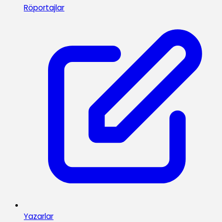
Röportajlar
Yazarlar