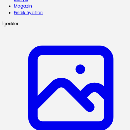
Magazin
Fındık fiyatları
İçerikler