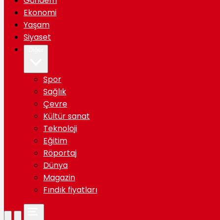
Gündem
Ekonomi
Yaşam
Siyaset
Diğer
Spor
Sağlık
Çevre
Kültür sanat
Teknoloji
Eğitim
Röportaj
Dünya
Magazin
Fındık fiyatları