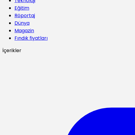
Teknoloji
Eğitim
Röportaj
Dünya
Magazin
Fındık fiyatları
İçerikler