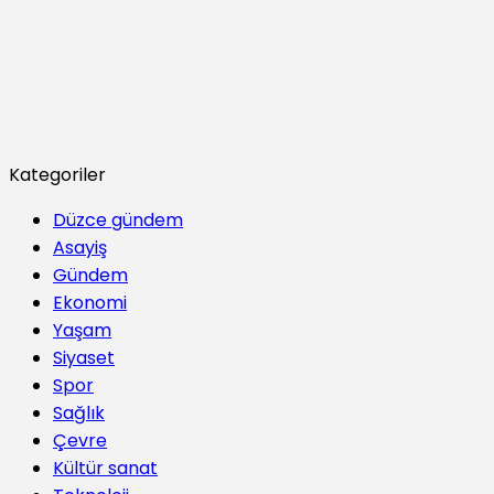
Kategoriler
Düzce gündem
Asayiş
Gündem
Ekonomi
Yaşam
Siyaset
Spor
Sağlık
Çevre
Kültür sanat