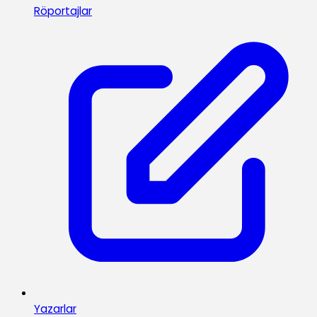
Röportajlar
Yazarlar