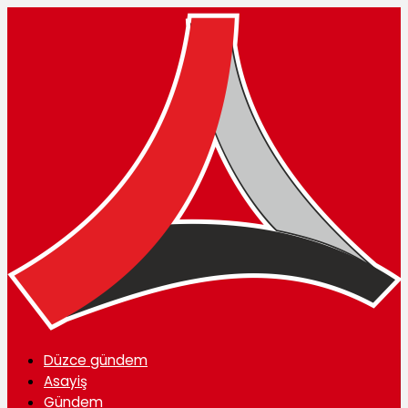
Düzce gündem
Asayiş
Gündem