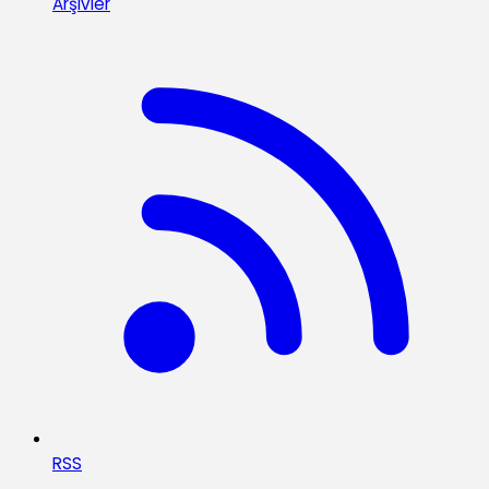
Arşivler
RSS