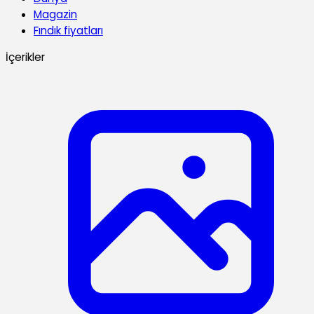
Magazin
Fındık fiyatları
İçerikler