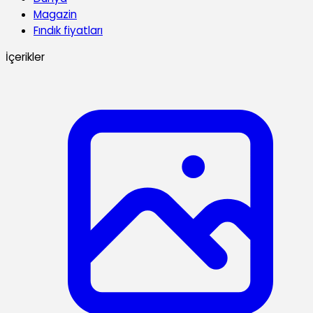
Magazin
Fındık fiyatları
İçerikler