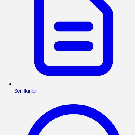
Seri İlanlar