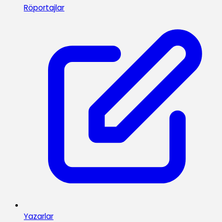
Röportajlar
Yazarlar