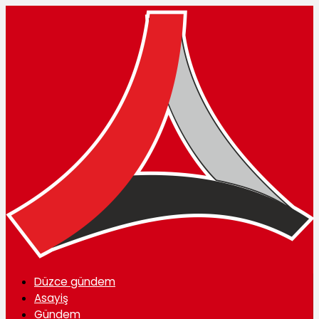
Düzce gündem
Asayiş
Gündem