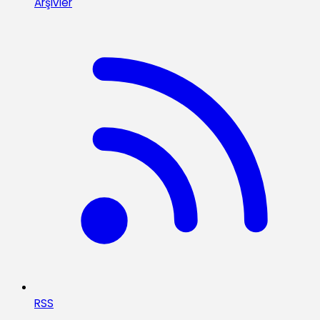
Arşivler
RSS