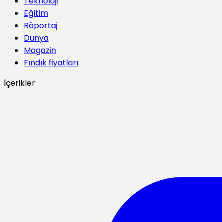
Teknoloji
Eğitim
Röportaj
Dünya
Magazin
Fındık fiyatları
İçerikler