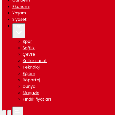
Gündem
Ekonomi
Yaşam
Siyaset
Diğer
Spor
Sağlık
Çevre
Kültür sanat
Teknoloji
Eğitim
Röportaj
Dünya
Magazin
Fındık fiyatları