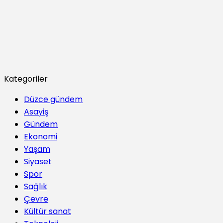
Kategoriler
Düzce gündem
Asayiş
Gündem
Ekonomi
Yaşam
Siyaset
Spor
Sağlık
Çevre
Kültür sanat