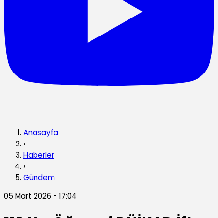
Anasayfa
›
Haberler
›
Gündem
05 Mart 2026 - 17:04