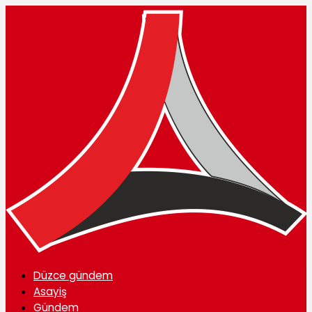
Düzce gündem
Asayiş
Gündem