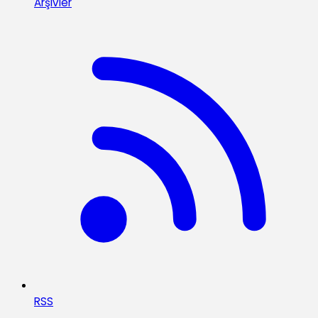
Arşivler
RSS