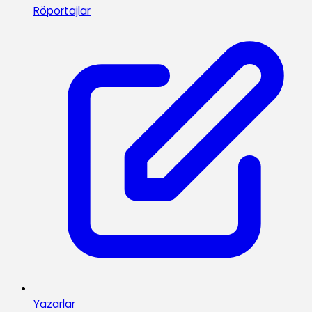
Röportajlar
Yazarlar