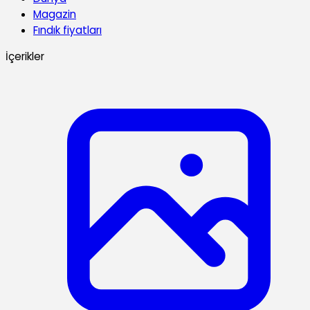
Magazin
Fındık fiyatları
İçerikler